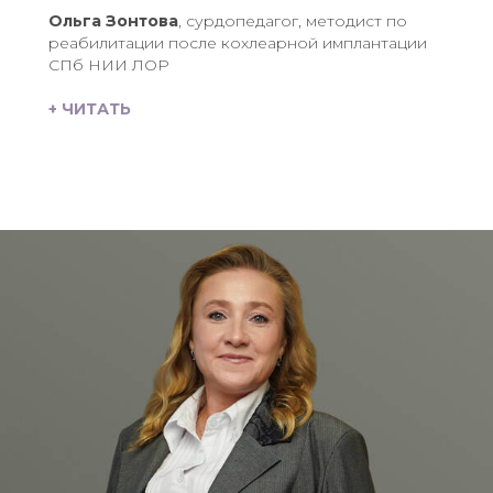
Ольга Зонтова
, сурдопедагог, методист по
реабилитации после кохлеарной имплантации
СПб НИИ ЛОР
+ ЧИТАТЬ