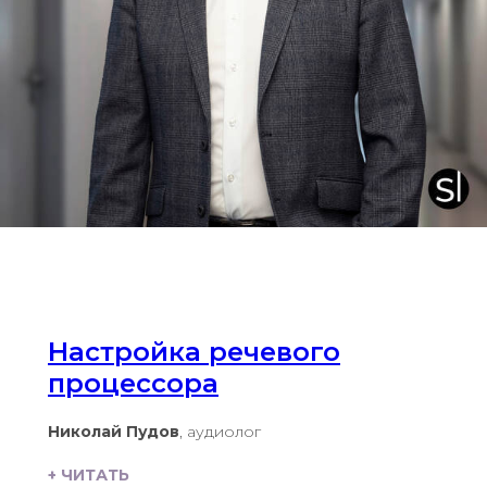
Настройка речевого
процессора
Николай Пудов
, аудиолог
+ ЧИТАТЬ