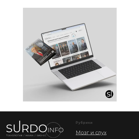
Рубрики
Мозг и слух