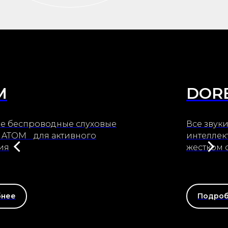
DOREMI IQ
Все звуки жизни в новом
интеллектуальном слуховом аппарате на
жестком оголовье
Подробнее