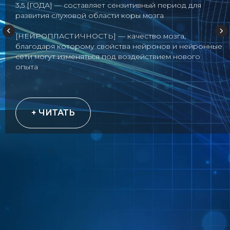
3,5 [ГОДА]
— составляет сензитивный период для
развития слуховой области коры мозга
[НЕЙРОПЛАСТИЧНОСТЬ]
— качество мозга,
благодаря которому свойства нейронов и нейронные
сети могут изменяться под воздействием нового
опыта
+ ЧИТАТЬ