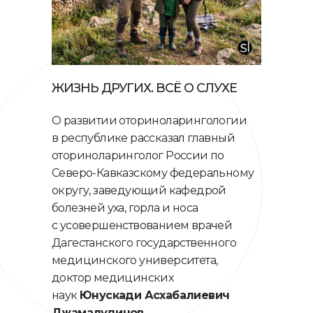
ЖИЗНЬ ДРУГИХ. ВСЁ О СЛУХЕ
О развитии оториноларингологии
в республике рассказал главный
оториноларинголог России по
Северо-­Кавказскому федеральному
округу, заведующий кафедрой
болезней уха, горла и носа
с усовершенствованием врачей
Дагестанского государственного
медицинского университета,
доктор медицинских
наук
Юнускади Асхабалиевич
Джамалудинов
.