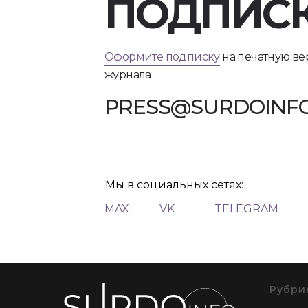
ПОДПИС
Оформите подписку
на печатную в
журнала
PRESS@SURDOINFO
Мы в социальных сетях:
MAX
VK
TELEGRAM
Рубри