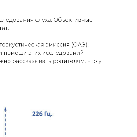
следования слуха. Объективные —
ат.
тоакустическая эмиссия (ОАЭ),
и помощи этих исследований
жно рассказывать родителям, что у