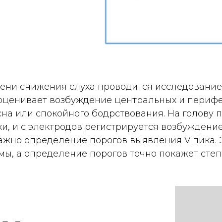
пени снижения слуха проводится исследование
 оценивает возбуждение центральных и перифе
сна или спокойного бодрствования. На голову
и, и с электродов регистрируется возбуждени
ажно определение порогов выявления V пика. 
ы, а определение порогов точно покажет степе