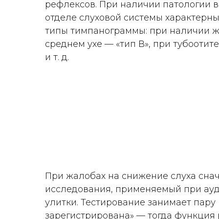
рефлексов. При наличии патологии в
отделе слуховой системы характерны
типы тимпанограммы: при наличии ж
среднем ухе — «тип В», при тубоотите
и т. д.
При жалобах на снижение слуха снач
исследования, применяемый при ауд
улитки. Тестирование занимает пару
зарегистрирована» — тогда функция 