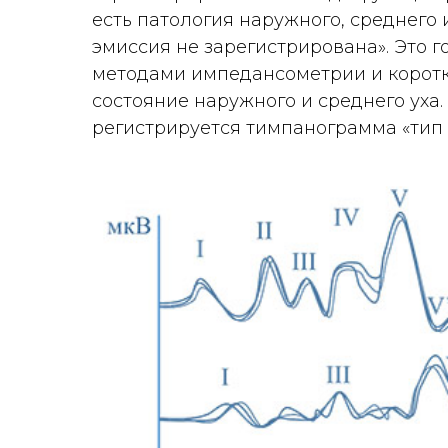
есть патология наружного, среднего
эмиссия не зарегистрирована». Это 
методами импедансометрии и коротк
состояние наружного и среднего уха
регистрируется тимпанограмма «тип 