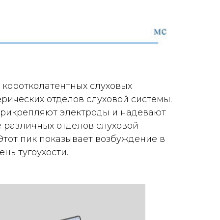
 коротколатентных слуховых
рических отделов слуховой системы.
 прикрепляют электроды и надевают
е различных отделов слуховой
Этот пик показывает возбуждение в
нь тугоухости.