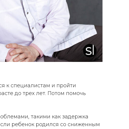
ся к специалистам и пройти
асте до трех лет. Потом помочь
роблемами, такими как задержка
 Если ребенок родился со сниженным