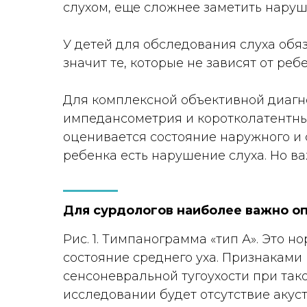
слухом, еще сложнее заметить наруш
У детей для обследования слуха об
значит те, которые не зависят от ре
Для комплексной объективной диагно
импедансометрия и коротколатентны
оценивается состояние наружного и с
ребенка есть нарушение слуха. Но ва
Для сурдологов наиболее важно о
Рис. 1. Тимпанограмма «тип А». Это н
состояние среднего уха. Признаками
сенсоневральной тугоухости при так
исследовании будет отсутствие акус