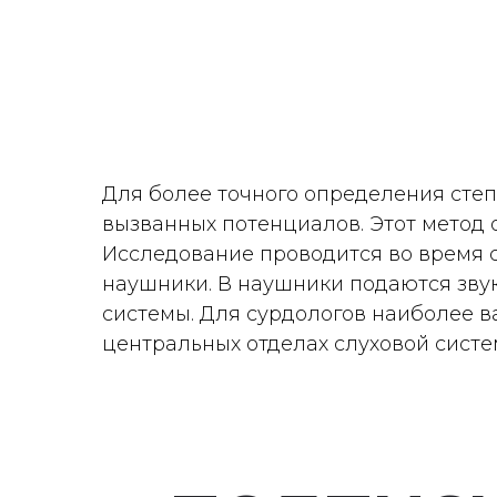
Для более точного определения сте
вызванных потенциалов. Этот метод
Исследование проводится во время 
наушники. В наушники подаются звук
системы. Для сурдологов наиболее в
центральных отделах слуховой систем