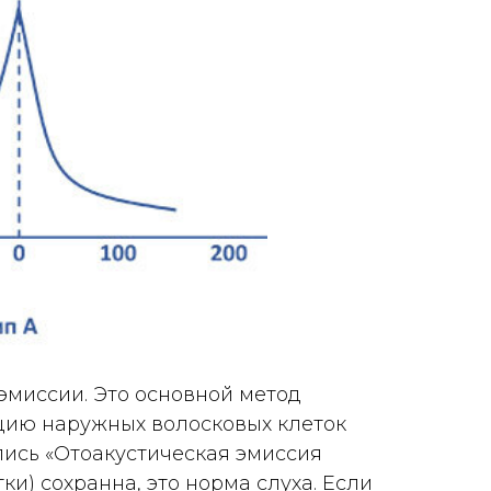
эмиссии. Это основной метод
цию наружных волосковых клеток
пись «Отоакустическая эмиссия
и) сохранна, это норма слуха. Если