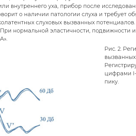
 или внутреннего уха, прибор после исследова
говорит о наличии патологии слуха и требует 
олатентных слуховых вызванных потенциалов
. При нормальной эластичности, подвижности 
А».
Рис. 2. Ре
вызванных
Регистрир
цифрами I-
пику.