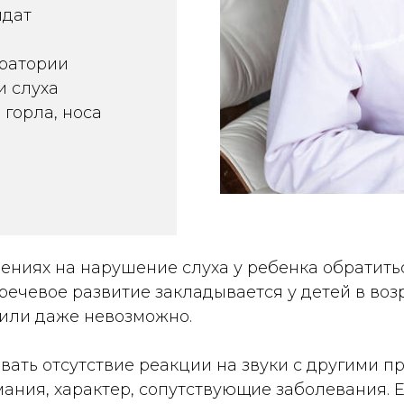
идат
ратории
и слуха
 горла, носа
ниях на нарушение слуха у ребенка обратить
речевое развитие закладывается у детей в возр
 или даже невозможно.
вать отсутствие реакции на звуки с другими п
ания, характер, сопутствующие заболевания.