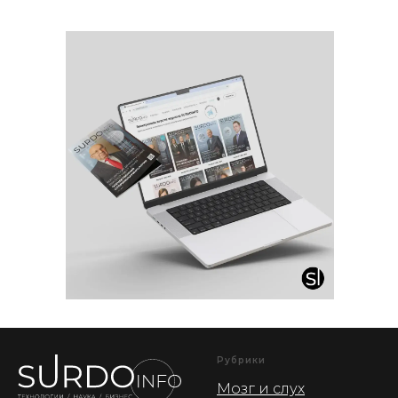
Рубрики
Мозг и слух