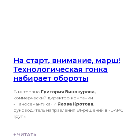
На старт, внимание, марш!
Технологическая гонка
набирает обороты
В интервью
Григория Винокурова,
коммерческий директор компании
«Наносемантика» и
Якова Кротова
,
руководитель направления BI‑решений в «БАРС
Груп».
+ ЧИТАТЬ