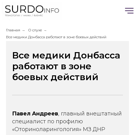
Главная
→
О слухе
→
Все медики Донбасса работают в зоне боевых действий
Все медики Донбасса
работают в зоне
боевых действий
Павел Андреев
, главный внештатный
специалист по профилю
«Оториноларингология» МЗ ДНР