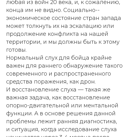
любая из вой­н 20 века, и, к сожалению,
конца им не видно. Социально-­
экономическое состояние стран запада
может толкнуть их на эскалацию или
продолжение конфликта на нашей
территории, и мы должны быть к этому
готовы.
Нормальный слух для бойца крайне
важен для раннего обнаружение такого
современного и распространенного
средства поражения, как дрон.
И восстановление слуха — такая же
важная задача, как восстановление
опорно-­двигательной или ментальной
функции. А в основе решения данной
проблемы лежит ранняя диагностика,
и ситуация, когда исследование слуха