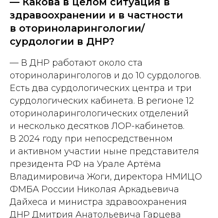
— Какова в целом ситуация в
здравоохранении и в частности
в оториноларингологии/
сурдологии в ДНР?
— В ДНР работают около ста
оториноларингологов и до 10 сурдологов.
Есть два сурдологических центра и три
сурдологических кабинета. В регионе 12
оториноларингологических отделений
и несколько десятков ЛОР-кабинетов.
В 2024 году при непосредственном
и активном участии ныне представителя
президента РФ на Урале Артёма
Владимировича Жоги, директора НМИЦО
ФМБА России Николая Аркадьевича
Дайхеса и министра здравоохранения
ДНР Дмитрия Анатольевича Гарцева