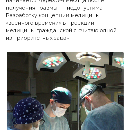
начинается через 3‑4 месяца после
получения травмы, — недопустима.
Разработку концепции медицины
«военного времени» в проекции
медицины гражданской я считаю одной
из приоритетных задач.