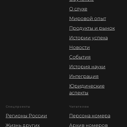
О слухе
Мировой опыт
Продукты и рынок
Истории успеха
Новости
События
История науки
Интеграция
Юридические
аспекты
Спецпроекты
Читателям
Регионы России
Персона номера
Жизнь других
Архив номеров