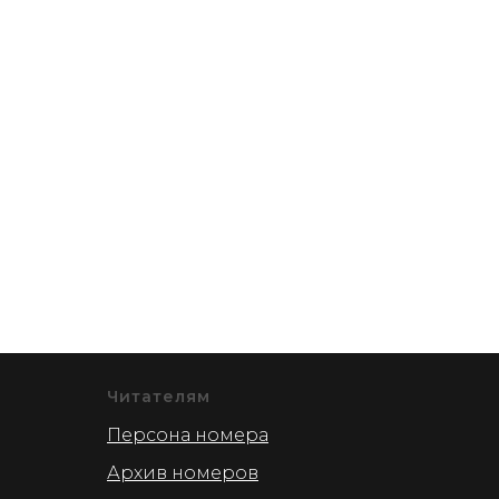
Читателям
Персона номера
Архив номеров