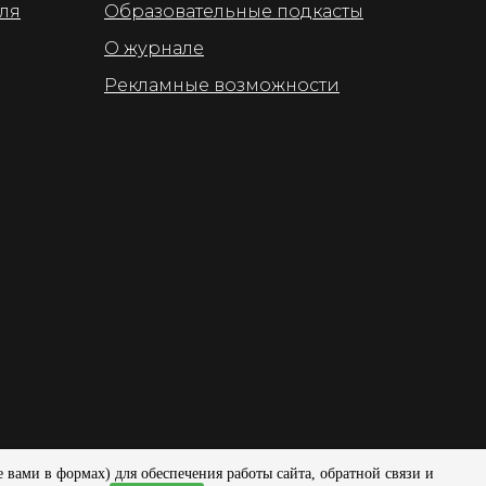
для
Образовательные подкасты
О журнале
Рекламные возможности
вами в формах) для обеспечения работы сайта, обратной связи и