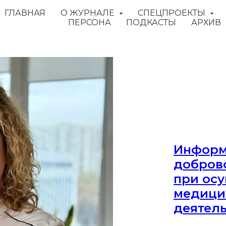
ГЛАВНАЯ
О ЖУРНАЛЕ
СПЕЦПРОЕКТЫ
ПЕРСОНА
ПОДКАСТЫ
АРХИВ
Информ
добров
при ос
медици
деятел