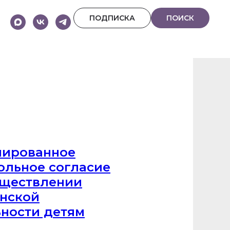
ПОДПИСКА
ПОИСК
ированное
ольное согласие
уществлении
нской
ьности детям