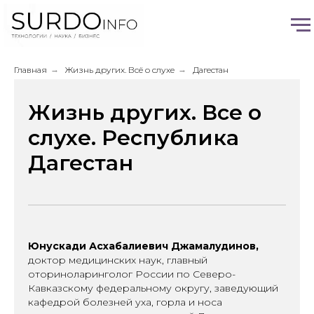
Главная
→
Жизнь других. Всё о слухе
→
Дагестан
Жизнь других. Все о
слухе. Республика
Дагестан
Юнускади Асхабалиевич Джамалудинов,
доктор медицинских наук, главный
оториноларинголог России по Северо-
Кавказскому федеральному округу, заведующий
кафедрой болезней уха, горла и носа