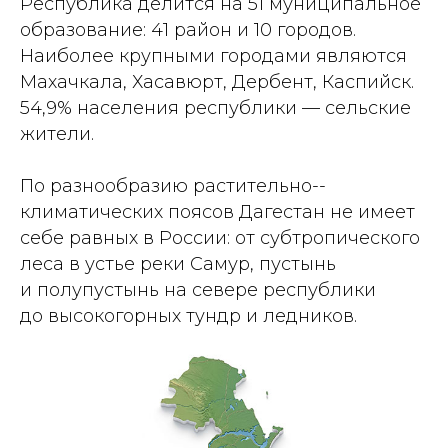
Республика делится на 51 муниципальное
образование: 41 район и 10 городов.
Наиболее крупными городами являются
Махачкала, Хасавюрт, Дербент, Каспийск.
54,9% населения республики — сельские
жители.
По разнообразию растительно-­
климатических поясов Дагестан не имеет
себе равных в России: от субтропического
леса в устье реки Самур, пустынь
и полупустынь на севере республики
до высокогорных тундр и ледников.