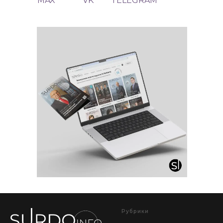
MAX
VK
TELEGRAM
Рубрики