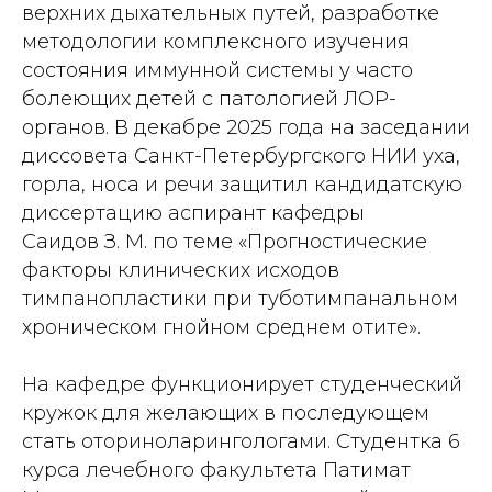
верхних дыхательных путей, разработке
методологии комплексного изучения
состояния иммунной системы у часто
болеющих детей с патологией ЛОР-
органов. В декабре 2025 года на заседании
диссовета Санкт-Петербургского НИИ уха,
горла, носа и речи защитил кандидатскую
диссертацию аспирант кафедры
Саидов З. М. по теме «Прогностические
факторы клинических исходов
тимпанопластики при туботимпанальном
хроническом гнойном среднем отите».
На кафедре функционирует студенческий
кружок для желающих в последующем
стать оториноларингологами. Студентка 6
курса лечебного факультета Патимат