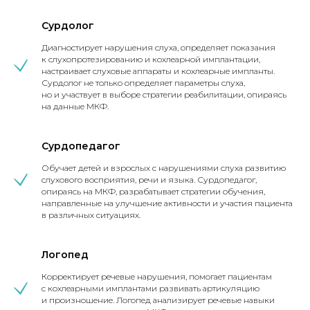
Сурдолог
Диагностирует нарушения слуха, определяет показания
к слухопротезированию и кохлеарной имплантации,
настраивает слуховые аппараты и кохлеарные импланты.
Сурдолог не только определяет параметры слуха,
но и участвует в выборе стратегии реабилитации, опираясь
на данные МКФ.
Сурдопедагог
Обучает детей и взрослых с нарушениями слуха развитию
слухового восприятия, речи и языка. Сурдопедагог,
опираясь на МКФ, разрабатывает стратегии обучения,
направленные на улучшение активности и участия пациента
в различных ситуациях.
Логопед
Корректирует речевые нарушения, помогает пациентам
с кохлеарными имплантами развивать артикуляцию
и произношение. Логопед анализирует речевые навыки