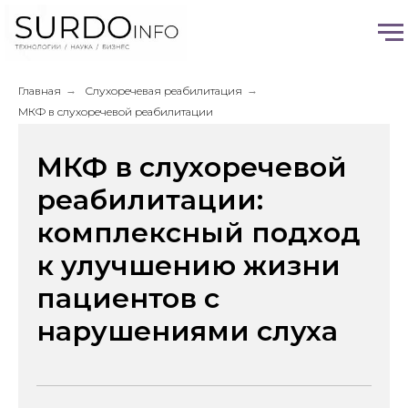
Главная
→
Слухоречевая реабилитация
→
МКФ в слухоречевой реабилитации
МКФ в слухоречевой
реабилитации:
комплексный подход
к улучшению жизни
пациентов с
нарушениями слуха