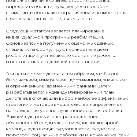
позволяет выявить сильные стороны ребенка,
определить области, нуждающиеся в особом
внимании, и обозначить ограничения и возможности
в разных аспектах жизнедеятельности.
Следующим этапом является планирование
индивидуальной программы реабилитации.
Основываясь на полученных оценочных данных,
специалисты формулируют конкретные цели
реабилитации, учитывающие состояние ребенка
и перспективы его дальнейшего развития.
Эти цели формируются таким образом, чтобы они
были четкими, измеримыми, достижимыми, значимыми
и ограниченными временными рамками. Затем
разрабатывается индивидуализированный план
действий, включающий выбор наиболее эффективных
стратегий и методов вмешательства, направленных
на повышение уровня функционирования ребенка.
Важнейшую роль играет распределение
обязанностей среди членов междисциплинарной
команды, куда входят сурдопедагоги, сурдологи,
психологи, социальные работники и, конечно же, сами