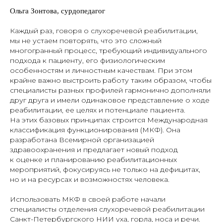
Ольга Зонтова, сурдопедагог
Каждый раз, говоря о слухоречевой реабилитации,
мы не устаем повторять, что это сложный
многогранный процесс, требующий индивидуального
подхода к пациенту, его физиологическим
особенностям и личностным качествам. При этом
крайне важно выстроить работу таким образом, чтобы
специалисты разных профилей гармонично дополняли
друг друга и имели одинаковое представление о ходе
реабилитации, ее целях и потенциале пациента.
На этих базовых принципах строится Международная
классификация функционирования (МКФ). Она
разработана Всемирной организацией
здравоохранения и предлагает новый подход
к оценке и планированию реабилитационных
мероприятий, фокусируясь не только на дефицитах,
но и на ресурсах и возможностях человека.
Использовать МКФ в своей работе начали
специалисты отделения слухоречевой реабилитации
Санкт-­Петербургского НИИ уха, горла, носа и речи.