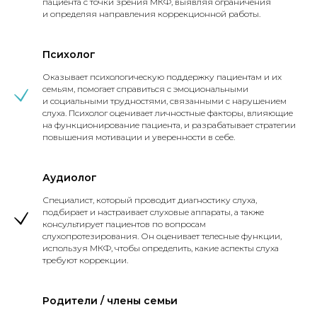
пациента с точки зрения МКФ, выявляя ограничения
и определяя направления коррекционной работы.
Психолог
Оказывает психологическую поддержку пациентам и их
семьям, помогает справиться с эмоциональными
и социальными трудностями, связанными с нарушением
слуха. Психолог оценивает личностные факторы, влияющие
на функционирование пациента, и разрабатывает стратегии
повышения мотивации и уверенности в себе.
Аудиолог
Специалист, который проводит диагностику слуха,
подбирает и настраивает слуховые аппараты, а также
консультирует пациентов по вопросам
слухопротезирования. Он оценивает телесные функции,
используя МКФ, чтобы определить, какие аспекты слуха
требуют коррекции.
Родители / члены семьи