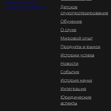
конфиденциальности
разработано SemanticaLab
Детское
слухопротезирование
Обучение
О слухе
Мировой опыт
Продукты и рынок
Истории успеха
Новости
События
История науки
Интеграция
Юридические
аспекты