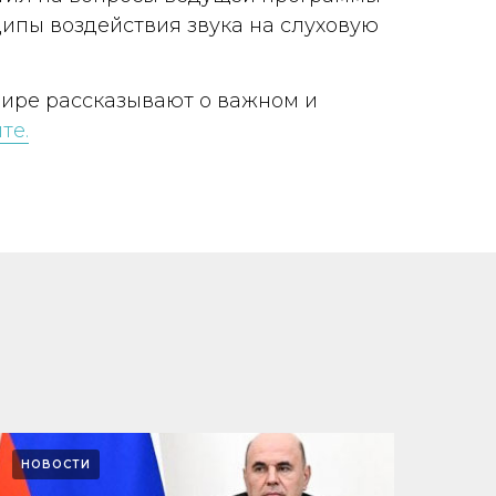
ципы воздействия звука на слуховую
фире рассказывают о важном и
те.
НОВОСТИ
НОВ