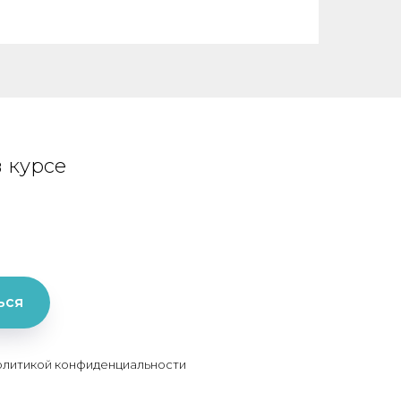
 курсе
ься
политикой конфиденциальности