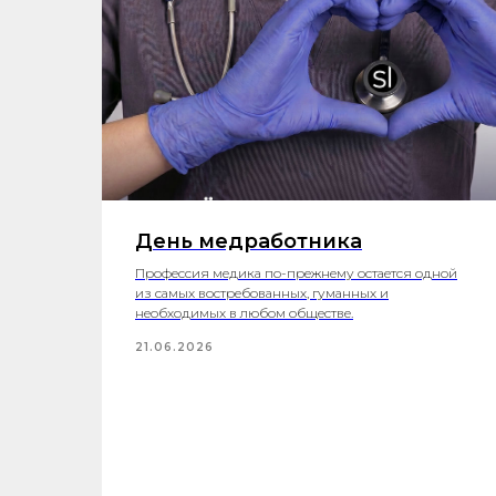
День медработника
Профессия медика по-прежнему остается одной
из самых востребованных, гуманных и
необходимых в любом обществе.
21.06.2026
ия»
ии