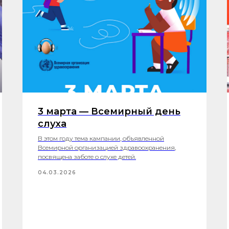
3 марта — Всемирный день
слуха
В этом году тема кампании, объявленной
Всемирной организацией здравоохранения,
посвящена заботе о слухе детей.
04.03.2026