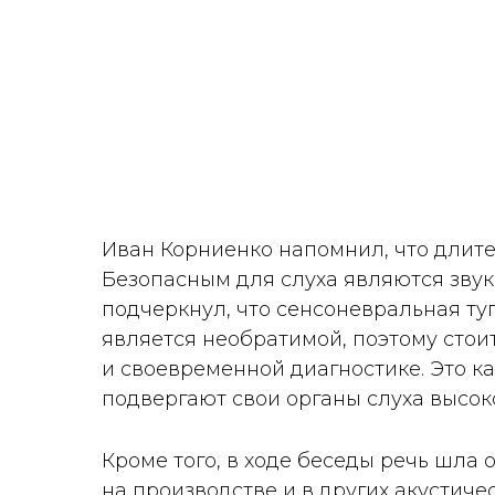
Иван Корниенко напомнил, что длите
Безопасным для слуха являются звуки
подчеркнул, что сенсоневральная ту
является необратимой, поэтому стои
и своевременной диагностике. Это к
подвергают свои органы слуха высок
Кроме того, в ходе беседы речь шла
на производстве и в других акустич