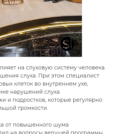
лияет на слуховую систему человека.
ушения слуха. При этом специалист
вых клеток во внутреннем ухе,
тике нарушений слуха
жи и подростков, которые регулярно
льшой громкости.
уха от повышенного шума
ветил на вопросы ведущей программы