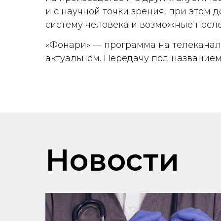
и с научной точки зрения, при этом
систему человека и возможные после
«Фонари» — программа на телеканал
актуальном. Передачу под название
Новости