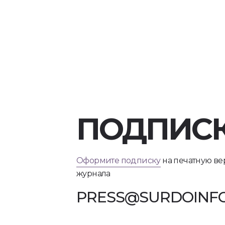
ПОДПИС
Оформите подписку
на печатную в
журнала
PRESS@SURDOINFO