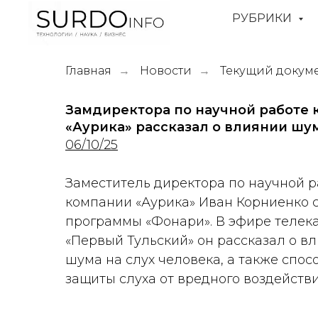
РУБРИКИ
Главная
Новости
Текущий докум
→
→
Замдиректора по научной работе
«Аурика» рассказал о влиянии шум
06/10/25
Заместитель директора по научной р
компании «Аурика» Иван Корниенко с
программы «Фонари». В эфире телек
«Первый Тульский» он рассказал о в
шума на слух человека, а также спос
защиты слуха от вредного воздейств