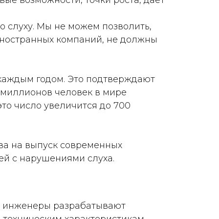
вые возможности, точки роста, дает
 слуху. Мы не можем позволить,
иностранных компаний, не должны
 каждым годом. Это подтверждают
 миллионов человек в мире
то число увеличится до 700
ва на выпуск современных
ей с нарушениями слуха.
ши инженеры разрабатывают