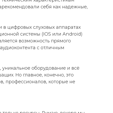
и техническим характеристикам
арекомендовали себя как надежные,
 в цифровых слуховых аппаратах
ионной системы (IOS или Android)
вляется возможность прямого
 аудиоконтента с отличным
, уникальное оборудование и всё
их. Но главное, конечно, это
ов, профессионалов, которые не