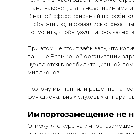
То, что мы наблюдаем, конечно, стре
шанс наконец стать независимыми и
В нашей сфере конечный потребител
чтобы эти люди оказались отрезанн
допустить, чтобы ухудшилось качеств
При этом не стоит забывать, что ко
данные Всемирной организации здра
нуждаются в реабилитационной помощ
миллионов.
Поэтому мы приняли решение направ
функциональных слуховых аппаратов
Импортозамещение не н
Отмечу, что курс на импортозамеще