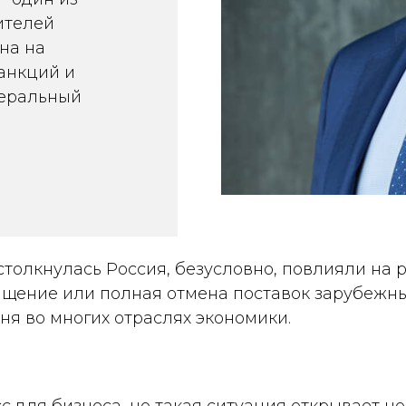
ителей
на на
санкций и
неральный
столкнулась Россия, безусловно, повлияли на 
ащение или полная отмена поставок зарубежны
дня во многих отраслях экономики.