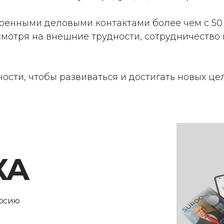
оенными деловыми контактами более чем с 50 
смотря на внешние трудности, сотрудничество
.
ности, чтобы развиваться и достигать новых ц
КА
ерсию