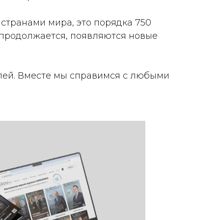
странами мира, это порядка 750
 продолжается, появляются новые
елей. Вместе мы справимся с любыми