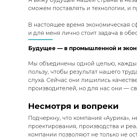
Я вижу будущее нашей страны в неза
сможем поставлять и технологии, и п
В настоящее время экономическая сф
и для меня лично стоит задача в об
Будущее — в промышленной и эконо
Мы объединены одной целью, каждый
пользу, чтобы результат нашего тру
слуха. Сейчас они лишились качеств
производителей, но для нас они — с
Несмотря и вопреки
Подчеркну, что компания «Аурика», 
проектирования, производства и ре
компании позволяют не только не ос