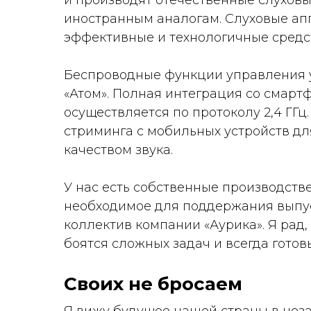
и производят отечественные слуховы
иностранным аналогам. Слуховые ап
эффективные и технологичные средст
Беспроводные функции управления 
«Атом». Полная интеграция со смарт
осуществляется по протоколу 2,4 ГГ
стриминга с мобильных устройств дл
качеством звука.
У нас есть собственные производств
необходимое для поддержания выпус
коллектив компании «Аурика». Я рад,
боятся сложных задач и всегда готовы
Своих не бросаем