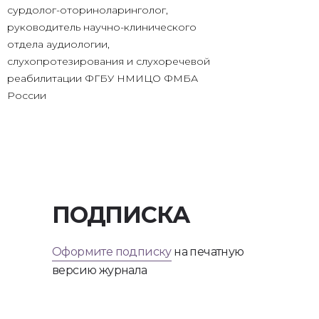
сурдолог-оториноларинголог,
руководитель научно-клинического
отдела аудиологии,
слухопротезирования и слухоречевой
реабилитации ФГБУ НМИЦО ФМБА
России
ПОДПИСКА
Оформите подписку
на печатную
версию журнала