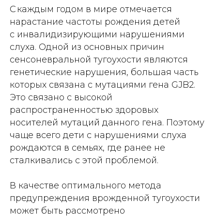
С каждым годом в мире отмечается
нарастание частоты рождения детей
с инвалидизирующими нарушениями
слуха. Одной из основных причин
сенсоневральной тугоухости являются
генетические нарушения, большая часть
которых связана с мутациями гена GJB2.
Это связано с высокой
распространенностью здоровых
носителей мутаций данного гена. Поэтому
чаще всего дети с нарушениями слуха
рождаются в семьях, где ранее не
сталкивались с этой проблемой.
В качестве оптимального метода
предупреждения врожденной тугоухости
может быть рассмотрено