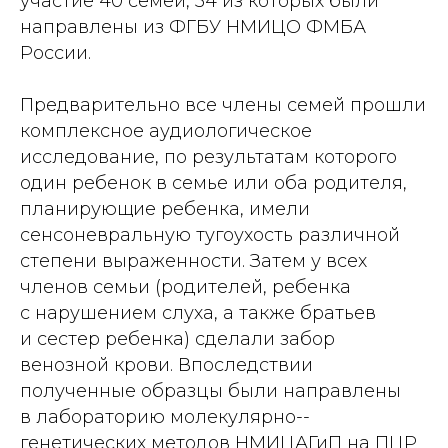
участие 40 семей, 34 из которых были
направлены из ФГБУ НМИЦО ФМБА
России.
Предварительно все члены семей прошли
комплексное аудиологическое
исследование, по результатам которого
один ребенок в семье или оба родителя,
планирующие ребенка, имели
сенсоневральную тугоухость различной
степени выраженности. Затем у всех
членов семьи (родителей, ребенка
с нарушением слуха, а также братьев
и сестер ребенка) сделали забор
венозной крови. Впоследствии
полученные образцы были направлены
в лабораторию молекулярно-­
генетических методов НМИЦАГиП на ПЦР