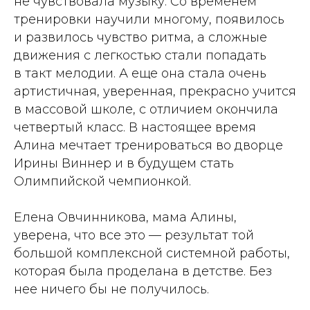
не чувствовала музыку. Со временем
тренировки научили многому, появилось
и развилось чувство ритма, а сложные
движения с легкостью стали попадать
в такт мелодии. А еще она стала очень
артистичная, уверенная, прекрасно учится
в массовой школе, с отличием окончила
четвертый класс. В настоящее время
Алина мечтает тренироваться во дворце
Ирины Виннер и в будущем стать
Олимпийской чемпионкой.
Елена Овчинникова, мама Алины,
уверена, что все это — результат той
большой комплексной системной работы,
которая была проделана в детстве. Без
нее ничего бы не получилось.