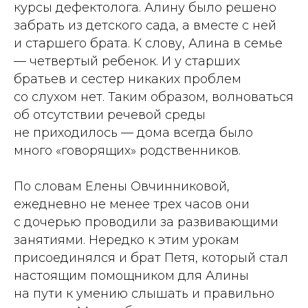
курсы дефектолога. Алину было решено
забрать из детского сада, а вместе с ней
и старшего брата. К слову, Алина в семье
— четвертый ребенок. И у старших
братьев и сестер никаких проблем
со слухом нет. Таким образом, волноваться
об отсутствии речевой среды
не приходилось — дома всегда было
много «говорящих» родственников.
По словам Елены Овчинниковой,
ежедневно не менее трех часов они
с дочерью проводили за развивающими
занятиями. Нередко к этим урокам
присоединялся и брат Петя, который стал
настоящим помощником для Алины
на пути к умению слышать и правильно