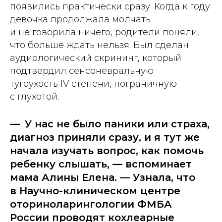
появились практически сразу. Когда к году
девочка продолжала молчать
и не говорила ничего, родители поняли,
что больше ждать нельзя. Был сделан
аудиологический скрининг, который
подтвердил сенсоневральную
тугоухость IV степени, пограничную
с глухотой.
— У нас не было паники или страха,
диагноз приняли сразу, и я тут же
начала изучать вопрос, как помочь
ребенку слышать, — вспоминает
мама Алины Елена. — Узнала, что
в Научно-­клиническом центре
оториноларингологии ФМБА
России проводят кохлеарные