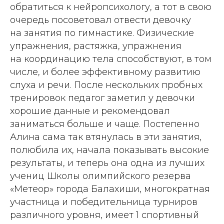
обратиться к нейропсихологу, а тот в свою
очередь посоветовал отвести девочку
на занятия по гимнастике. Физические
упражнения, растяжка, упражнения
на координацию тела способствуют, в том
числе, и более эффективному развитию
слуха и речи. После нескольких пробных
тренировок педагог заметил у девочки
хорошие данные и рекомендовал
заниматься больше и чаще. Постепенно
Алина сама так втянулась в эти занятия,
полюбила их, начала показывать высокие
результаты, и теперь она одна из лучших
учениц Школы олимпийского резерва
«Метеор» города Балахиши, многократная
участница и победительница турниров
различного уровня, имеет 1 спортивный