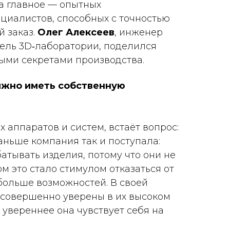
а главное — опытных
иалистов, способных с точностью
 заказ.
Олег Алексеев
, инженер
тель 3D‑лаборатории, поделился
рыми секретами производства.
лжно иметь собственную
аппаратов и систем, встаёт вопрос:
аньше компания так и поступала:
атывать изделия, потому что они не
м это стало стимулом отказаться от
 больше возможностей. В своей
 совершенно уверены в их высоком
 увереннее она чувствует себя на