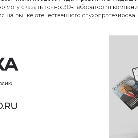
но могу сказать точно: 3D‑лаборатория компан
я на рынке отечественного слухопротезирован
КА
ерсию
.RU