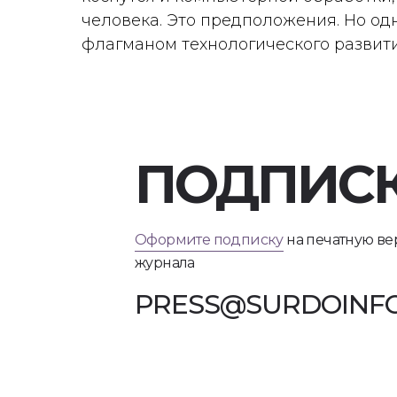
человека. Это предположения. Но од
флагманом технологического развити
ПОДПИС
Оформите подписку
на печатную в
журнала
PRESS@SURDOINFO