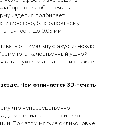
не может эффективно решить
D‑лаборатории обеспечить
орму изделия подбирает
атизировано, благодаря чему
ь точности до 0,05 мм.
ечивать оптимальную акустическую
Кроме того, качественный ушной
язи в слуховом аппарате и снижает
везде. Чем отличается 3D‑печать
тому что непосредственно
 вида материала — это силикон
ации. При этом мягкие силиконовые