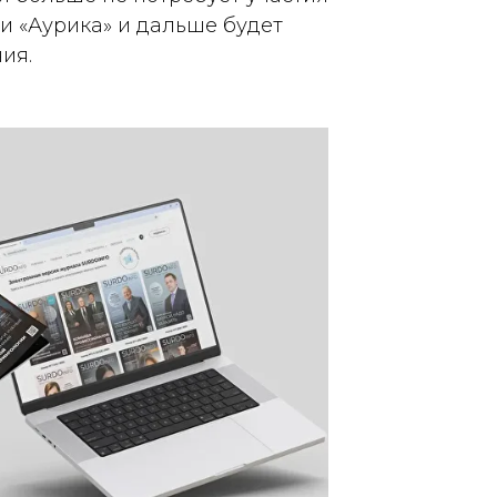
ии «Аурика» и дальше будет
ия.