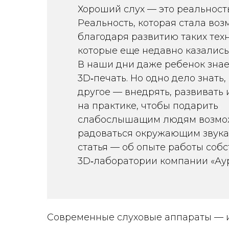
Хороший слух — это реальность
Реальность, которая стала во
благодаря развитию таких тех
которые еще недавно казались
В наши дни даже ребенок знает
3D‑печать. Но одно дело знать,
другое — внедрять, развивать
на практике, чтобы подарить
слабослышащим людям возмо
радоваться окружающим звука
статья — об опыте работы соб
3D‑лаборатории компании «Аур
Современные слуховые аппараты — и