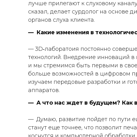
лучше прилегают к слуховому каналу
сказал, делает сурдолог на основе д
органов слуха клиента.
— Какие изменения в технологиче
— 3D‑лаборатоия постоянно соверше
технологий. Внедрение инноваций в
и мы стремимся быть первыми в свое
больше возможностей в цифровом пр
изучаем передовые разработки и гот
аппаратов.
— А что нас ждет в будущем? Как 
— Думаю, развитие пойдет по пути е
станут еще точнее, что позволит пе
коснутся и компьютерной обработки