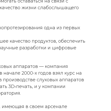
могать оставаться на связи с
т качество жизни слабослышащего
ухопротезирования одна из первых
ее качество продуктов, обеспечить
 научные разработки и цифровые
ховых аппаратов — компания
в начале 2000-х годов взял курс на
 в производстве слуховых аппаратов
ть 3D‑печать, и у компании
оратория.
а, имеющая в своем арсенале