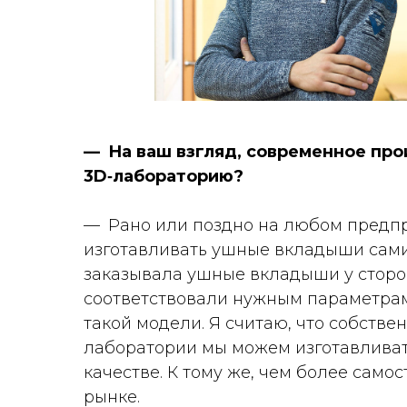
— На ваш взгляд, современное пр
3D‑лабораторию?
— Рано или поздно на любом предпр
изготавливать ушные вкладыши самим
заказывала ушные вкладыши у сторон
соответствовали нужным параметрам 
такой модели. Я считаю, что собств
лаборатории мы можем изготавливат
качестве. К тому же, чем более само
рынке.