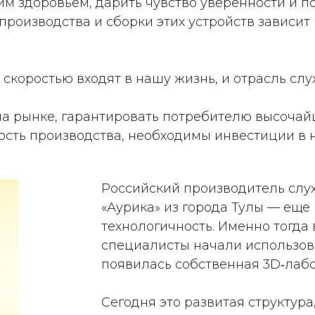
им здоровьем, дарить чувство уверенности и по
производства и сборки этих устройств зависи
скоростью входят в нашу жизнь, и отрасль сл
а рынке, гарантировать потребителю высочайш
ность производства, необходимы инвестиции в
Российский производитель слу
«Аурика» из города Тулы — еще 
технологичность. Именно тогда
специалисты начали использова
появилась собственная 3D‑лаб
Сегодня это развитая структур