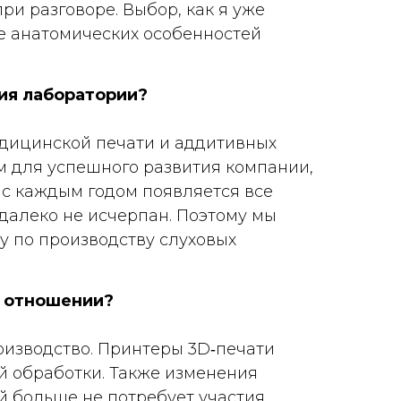
ри разговоре. Выбор, как я уже
кже анатомических особенностей
ия лаборатории?
едицинской печати и аддитивных
м для успешного развития компании,
 с каждым годом появляется все
далеко не исчерпан. Поэтому мы
у по производству слуховых
м отношении?
оизводство. Принтеры 3D‑печати
й обработки. Также изменения
 больше не потребует участия