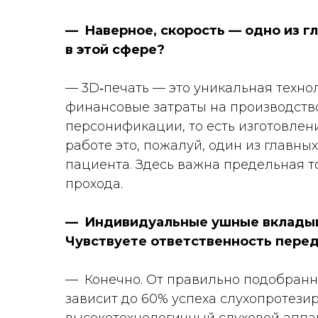
— Наверное, скорость — одно из г
в этой сфере?
— 3D‑печать — это уникальная технол
финансовые затраты на производств
персонификации, то есть изготовлен
работе это, пожалуй, один из главн
пациента. Здесь важна предельная т
прохода.
— Индивидуальные ушные вкладыш
Чувствуете ответственность пере
— Конечно. От правильно подобранн
зависит до 60% успеха слухопротез