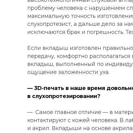
высокотехнологичный слуховой аппа
проблему человека с нарушением сл
максимальную точность изготовлени
слухопротезист, а дальше дело за 
исключаются брак и погрешность. Тех
Если вкладыш изготовлен правильно
передачу, комфортно располагаться 
вкладыш, выполненный по индивидуа
ощущение заложенности уха.
— 3D‑печать в наше время довольн
в слухопротезировании?
— Самое главное отличие — в матер
контактируют с кожей человека. В л
и акрил. Вкладыши на основе акрила