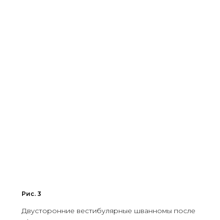
Рис. 3
Двусторонние вестибулярные шванномы после