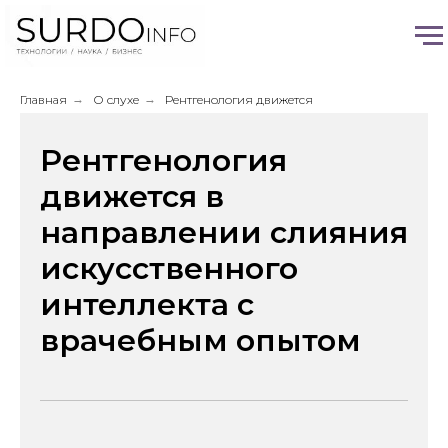
Главная
→
О слухе
→
Рентгенология движется
Рентгенология
движется в
направлении слияния
искусственного
интеллекта с
врачебным опытом