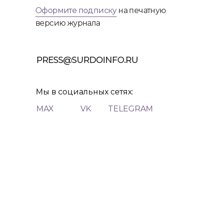
Оформите подписку
на печатную
версию журнала
PRESS@SURDOINFO.RU
Мы в социальных сетях:
MAX
VK
TELEGRAM