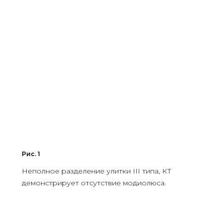
Рис. 1
Неполное разделение улитки III типа, КТ
демонстрирует отсутствие модиолюса.