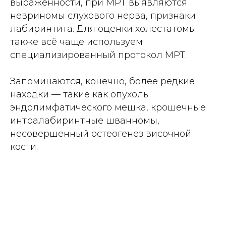
выраженности, при МРТ выявляются
невриномы слухового нерва, признаки
лабиринтита. Для оценки холестатомы
также всё чаще используем
специализированный протокол МРТ.
Запоминаются, конечно, более редкие
находки — такие как опухоль
эндолимфатического мешка, крошечные
интралабиринтные шванномы,
несовершенный остеогенез височной
кости.