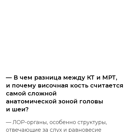
— В чем разница между КТ и МРТ,
и почему височная кость считается
самой сложной
анатомической зоной головы
и шеи?
— ЛОР-органы, особенно структуры,
отвечающие за слух и равновесие