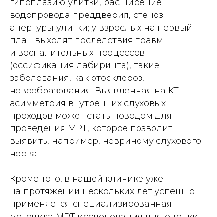
гипоплазию улитки, расширение
водопровода преддверия, стеноз
апертуры улитки; у взрослых на первый
план выходят последствия травм
и воспалительных процессов
(оссификация лабиринта), такие
заболевания, как отосклероз,
новообразования. Выявленная на КТ
асимметрия внутренних слуховых
проходов может стать поводом для
проведения МРТ, которое позволит
выявить, например, невриному слухового
нерва.
Кроме того, в нашей клинике уже
на протяжении нескольких лет успешно
применяется специализированная
методика МРТ исследования для оценки