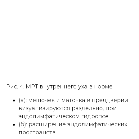
Рис. 4. МРТ внутреннего уха в норме:
(а): мешочек и маточка в преддверии
визуализируются раздельно, при
эндолимфатическом гидропсе;
(б): расширение эндолимфатических
пространств.