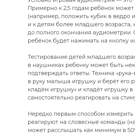
Условно игровая аудиометрия — это т
Примерно к 2,5 годам ребёнок может
(например, положить кубик в ведро и
и к детям более младшего возраста, 
до полного окончания аудиометрии. 
ребёнок будет нажимать на кнопку и
Тестирование детей младшего возраст
в наушниках ребенку может быть нек
подтверждать ответы. Техника «рука-
в руку малыша игрушку и берёт его р
кладём игрушку» и кладёт игрушку в 
самостоятельно реагировать на стим
Нередко первым способом измерить с
реагируют на словесные команды (на
может расслышать как минимум в 50% 