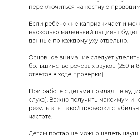
переключиться на костную проводимо
Если ребёнок не капризничает и може
насколько маленький пациент будет 
данные по каждому уху отдельно.
Основное внимание следует уделить 
большинство речевых звуков (250 и 
ответов в ходе проверки).
При работе с детьми помладше аудио
слуха). Важно получить максимум инф
результаты такой проверки стабильн
частоте.
Детям постарше можно надеть наушн