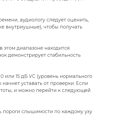
ремени, аудиологу следует оценить,
же внутриушные), чтобы получать
 в этом диапазоне находится
нок демонстрирует стабильность
0 или 15 дБ УС (уровень нормального
 начнет уставать от проверки. Если
стоты, и можно перейти к следующей
ь пороги слышимости по каждому уху