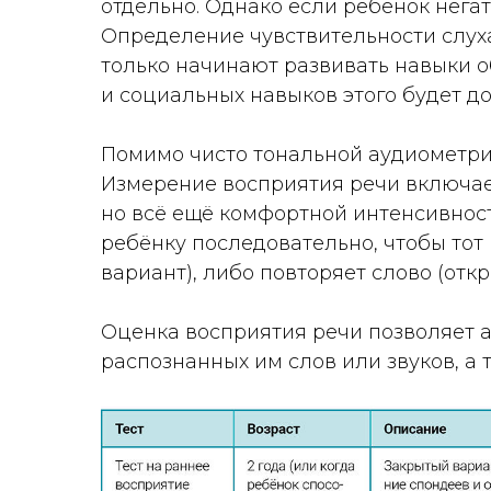
отдельно. Однако если ребёнок нега
Определение чувствительности слуха
только начинают развивать навыки о
и социальных навыков этого будет до
Помимо чисто тональной аудиометри
Измерение восприятия речи включает
но всё ещё комфортной интенсивност
ребёнку последовательно, чтобы тот
вариант), либо повторяет слово (откр
Оценка восприятия речи позволяет 
распознанных им слов или звуков, а 