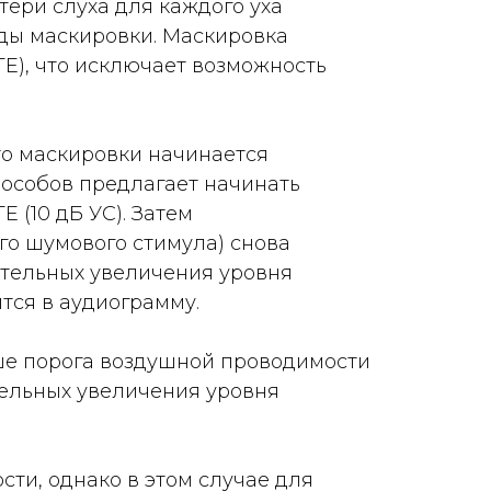
тери слуха для каждого уха
оды маскировки. Маскировка
TE), что исключает возможность
то маскировки начинается
способов предлагает начинать
 (10 дБ УС). Затем
го шумового стимула) снова
вательных увеличения уровня
ится в аудиограмму.
ше порога воздушной проводимости
тельных увеличения уровня
ти, однако в этом случае для