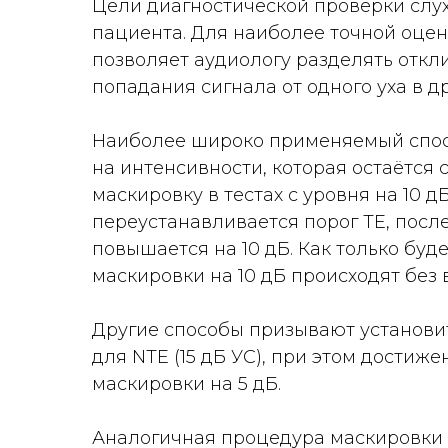
Цели диагностической проверки слух
пациента. Для наиболее точной оцен
позволяет аудиологу разделять откли
попадания сигнала от одного уха в др
Наиболее широко применяемый спосо
на интенсивности, которая остаётся 
маскировку в тестах с уровня на 10 
переустанавливается порог ТЕ, посл
повышается на 10 дБ. Как только бу
маскировки на 10 дБ происходят без 
Другие способы призывают установи
для NTE (15 дБ УС), при этом дости
маскировки на 5 дБ.
Аналогичная процедура маскировки 