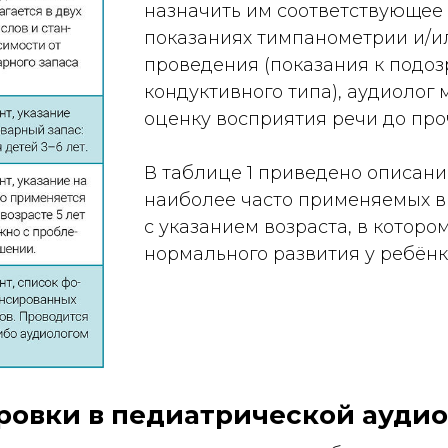
назначить им соответствующее
показаниях тимпанометрии и/и
проведения (показания к подоз
кондуктивного типа), аудиолог
оценку восприятия речи до про
В таблице 1 приведено описани
наиболее часто применяемых в
с указанием возраста, в которо
нормального развития у ребёнк
ровки в педиатрической ауди