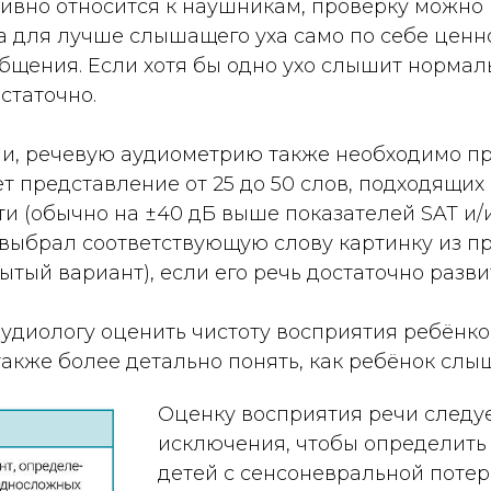
тивно относится к наушникам, проверку можно 
 для лучше слышащего уха само по себе ценно
бщения. Если хотя бы одно ухо слышит нормал
статочно.
и, речевую аудиометрию также необходимо про
 представление от 25 до 50 слов, подходящих 
и (обычно на ±40 дБ выше показателей SAT и/и
 выбрал соответствующую слову картинку из п
ытый вариант), если его речь достаточно разви
аудиологу оценить чистоту восприятия ребёнк
также более детально понять, как ребёнок слы
Оценку восприятия речи следуе
исключения, чтобы определить
детей с сенсоневральной потер