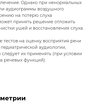
 лечение. Однако при ненормальных
ли аудиограммы воздушного
рению на потерю слуха
 может принять решение отложить
чистки ушей и восстановления слуха.
е тестов на оценку восприятия речи
 педиатрической аудиологии,
м следует их применять (при условии
а речевых функций).
ометрии