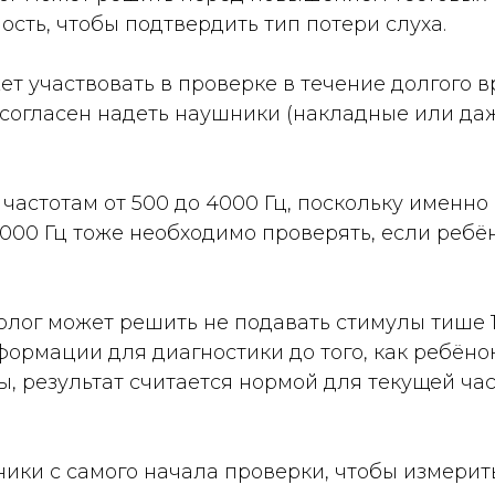
сть, чтобы подтвердить тип потери слуха.
т участвовать в проверке в течение долгого в
согласен надеть наушники (накладные или да
частотам от 500 до 4000 Гц, поскольку именно
8000 Гц тоже необходимо проверять, если ребё
лог может решить не подавать стимулы тише 1
ормации для диагностики до того, как ребёнок
ы, результат считается нормой для текущей ча
ики с самого начала проверки, чтобы измерит