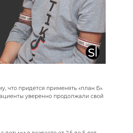
у, что придется применять «план Б».
пациенты уверенно продолжали свой