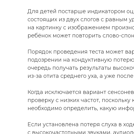
Для детей постарше индикатором оце
состоящих из двух слогов с равным уд
на картинку с изображением произно
ребёнок может повторить слово-­спо
Порядок проведения теста может варь
подозрении на кондуктивную потерю
очередь получать результаты высокоч
из-за отита среднего уха, а уже после
Когда исключается вариант сенсонев
проверку с низких частот, поскольку 
необходимо определить, какую инфо
Если установлена потеря слуха в х
с высокочастотными звуками, аудио