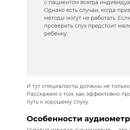
с пациентом всегда индивидуа
Однако есть случаи, когда пр
методы могут не работать. Есл
проверить слух предстоит мал
ребенку.
И тут специалисты должны не только 
Расскажем о том, как эффективно п
путь к хорошему слуху.
Особенности аудиометрии