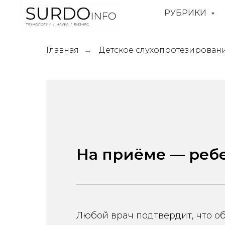
РУБРИКИ
Главная
Детское слухопротезирован
→
На приёме — реб
Любой врач подтвердит, что 