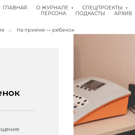
ГЛАВНАЯ
О ЖУРНАЛЕ
СПЕЦПРОЕКТЫ
ПЕРСОНА
ПОДКАСТЫ
АРХИВ
ие
На приёме — ребенок
→
енок
общение