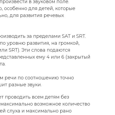
произвести в звуковом поле.
, особенно для детей, которые
ьно, для развития речевых
изводить за пределами SAT и SRT.
по уровню развития, на громкой,
ли SRT). Эти слова подаются
редставленных ему 4 или 6 (закрытый
та.
ом речи по соотношению точно
шит разные звуки.
т проводить всем детям без
 максимально возможное количество
ей слуха и максимально рано