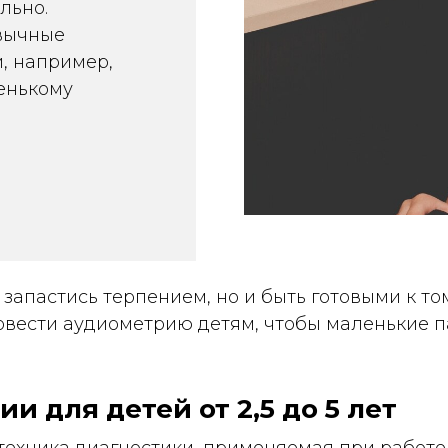
льно.
ивычные
и, например,
енькому
запастись терпением, но и быть готовыми к том
ровести аудиометрию детям, чтобы маленькие 
 для детей от 2,5 до 5 лет